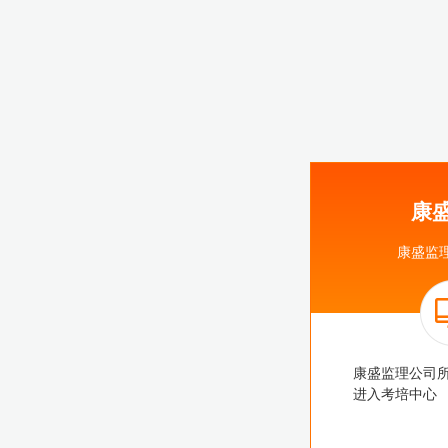
康
康盛监
康盛监理公司
进入考培中心